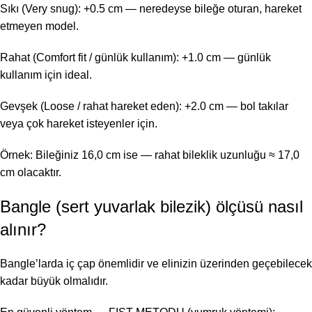
Sıkı (Very snug): +0.5 cm — neredeyse bileğe oturan, hareket
etmeyen model.
Rahat (Comfort fit / günlük kullanım): +1.0 cm — günlük
kullanım için ideal.
Gevşek (Loose / rahat hareket eden): +2.0 cm — bol takılar
veya çok hareket isteyenler için.
Örnek: Bileğiniz 16,0 cm ise — rahat bileklik uzunluğu ≈ 17,0
cm olacaktır.
Bangle (sert yuvarlak bilezik) ölçüsü nasıl
alınır?
Bangle’larda iç çap önemlidir ve elinizin üzerinden geçebilecek
kadar büyük olmalıdır.