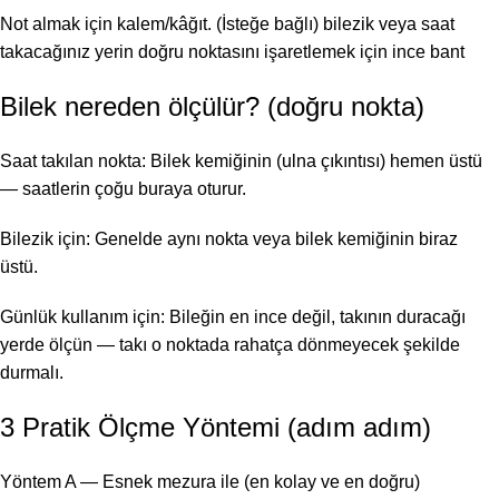
Not almak için kalem/kâğıt. (İsteğe bağlı) bilezik veya saat
takacağınız yerin doğru noktasını işaretlemek için ince bant
Bilek nereden ölçülür? (doğru nokta)
Saat takılan nokta: Bilek kemiğinin (ulna çıkıntısı) hemen üstü
— saatlerin çoğu buraya oturur.
Bilezik için: Genelde aynı nokta veya bilek kemiğinin biraz
üstü.
Günlük kullanım için: Bileğin en ince değil, takının duracağı
yerde ölçün — takı o noktada rahatça dönmeyecek şekilde
durmalı.
3 Pratik Ölçme Yöntemi (adım adım)
Yöntem A — Esnek mezura ile (en kolay ve en doğru)