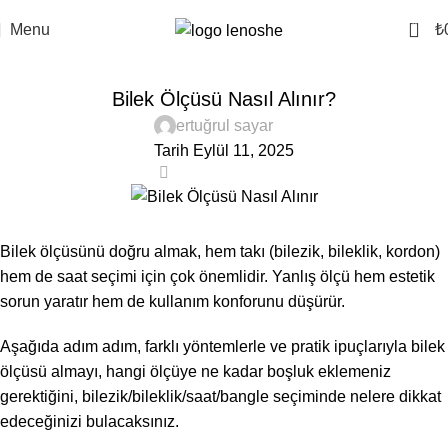
0
Menu
₺
BLOG
Bilek Ölçüsü Nasıl Alınır?
ertuğrul sayar
Tarih Eylül 11, 2025
0
Bilek ölçüsünü doğru almak, hem takı (bilezik, bileklik, kordon)
hem de saat seçimi için çok önemlidir. Yanlış ölçü hem estetik
sorun yaratır hem de kullanım konforunu düşürür.
Aşağıda adım adım, farklı yöntemlerle ve pratik ipuçlarıyla bilek
ölçüsü almayı, hangi ölçüye ne kadar boşluk eklemeniz
gerektiğini, bilezik/bileklik/saat/bangle seçiminde nelere dikkat
edeceğinizi bulacaksınız.