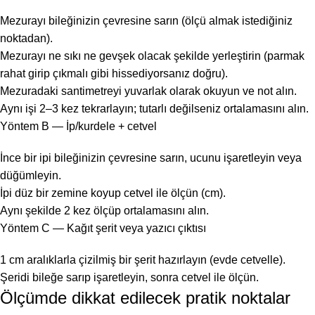
Mezurayı bileğinizin çevresine sarın (ölçü almak istediğiniz
noktadan).
Mezurayı ne sıkı ne gevşek olacak şekilde yerleştirin (parmak
rahat girip çıkmalı gibi hissediyorsanız doğru).
Mezuradaki santimetreyi yuvarlak olarak okuyun ve not alın.
Aynı işi 2–3 kez tekrarlayın; tutarlı değilseniz ortalamasını alın.
Yöntem B — İp/kurdele + cetvel
İnce bir ipi bileğinizin çevresine sarın, ucunu işaretleyin veya
düğümleyin.
İpi düz bir zemine koyup cetvel ile ölçün (cm).
Aynı şekilde 2 kez ölçüp ortalamasını alın.
Yöntem C — Kağıt şerit veya yazıcı çıktısı
1 cm aralıklarla çizilmiş bir şerit hazırlayın (evde cetvelle).
Şeridi bileğe sarıp işaretleyin, sonra cetvel ile ölçün.
Ölçümde dikkat edilecek pratik noktalar