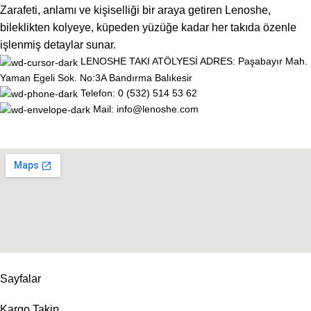
Zarafeti, anlamı ve kişiselliği bir araya getiren Lenoshe,
bileklikten kolyeye, küpeden yüzüğe kadar her takıda özenle
işlenmiş detaylar sunar.
LENOSHE TAKI ATÖLYESİ ADRES: Paşabayır Mah.
Yaman Egeli Sok. No:3A Bandırma Balıkesir
Telefon: 0 (532) 514 53 62
Mail: info@lenoshe.com
Sayfalar
Kargo Takip